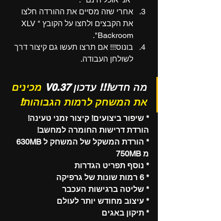
אחרי שזה מסיים את ההורדה חלצו 
את הקבצים ולחצו על הקובץ "XLV 
Backroom".
בונוס!!! אם תרצו תעשו גם קיצור דרך 
לשולחן העבודה.
מה חדש!!! עדכון V0.37 
מכינים 
את המשחק לרמות הגבוהות!
* שיפור ביצועים! קיצור זמני טעינה! 
הורדת דרישות החומרה למחשב!
* הורדת המשקל של המשחק ל 630MB 
מ 750MB
* נוסף תפריט הגדרות
* 6 רמות שונות של גרפיקה
* שליטה ברגישות העכבר
* עיצוב מחודש יותר לעולם
* תיקון באגים