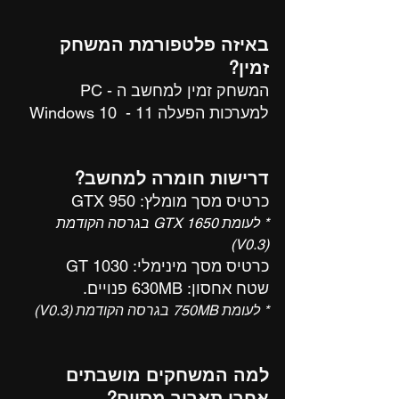
באיזה פלטפורמת המשחק 
זמין?
המשחק זמין למחשב ה - PC
למערכות הפעלה Windows 10  - 11
דרישות חומרה למחשב?
כרטיס מסך מומלץ: GTX 950
* לעומת GTX 1650 בגרסה הקודמת 
(V0.3)
כרטיס מסך מינימלי: GT 1030
שטח אחסון: 630MB פנויים.
* לעומת 750MB בגרסה הקודמת (V0.3)
למה המשחקים מושבתים 
אחרי תאריך מסוים?