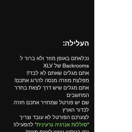
העלילה:
נכלאתם באופן מוזר ולא ברור ל 
Backrooms של XLV
אתם מגלים שאתם לא לבד!!
מפלצת מוזרה מנסה להרוג אתכם!
אתם מגלים שיש דרך לצאת בחדר 
המחשבים
שם יש פורטל שמחזיר אתכם חזרה 
לכדור הארץ
לצערכם הפורטל לא עובד וצריך 
"
סוללות אנרגיה גרעינית
" להפעילו!
נסו בניסיון נואש לצאת משם!