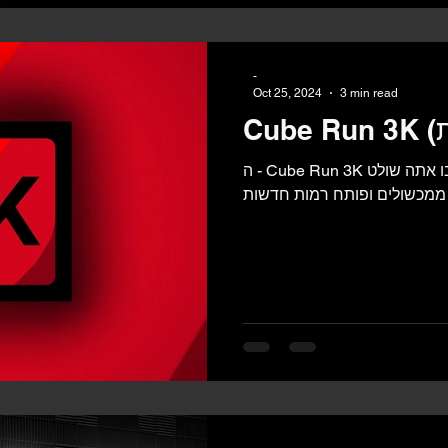
ות העכשוויות שיש, המשחק יצא
באיכות טוב
-
Oct 25, 2024
3 min read
ה - Cube Run 3K הוא משחק ארקייד מהיר שבו אתה שולט