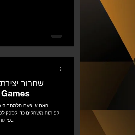
שחרור יצירתי
משחקים עם es
האם אי פעם חלמתם ליצו
לפיתוח משחקים כדי לספק לכם
פיתוח, משחקים הצטרפו אלינו למסע...