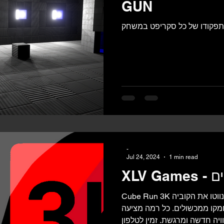
GUN
-
Jul 24, 2024
1 min read
יים
Cube Run 3K משחק ארקייד תלת-ממדי בו תנווטו את הקוביה
קו ממכשולים. כל רמה מציעה