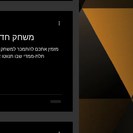
Cube Run 3K משחק 
תלת-ממדי שבו תנווטו 