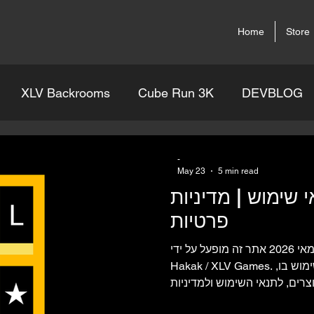
Home
Store
XLV Backrooms
Cube Run 3K
DEVBLOG
-
May 23
5 min read
אי שימוש | מדיניות
פרטיות
עודכן לאחרונה: 23 במאי 2026 אתר זה מופעל על ידי Roi
Hakak / XLV Games. בעצם הגישה לאתר זה או השימוש בו,
צרים, לתנאי השימוש ולמדיניות
הפרטיות המפורטים להלן. 1. הודעת זכויות יוצרים כל התוכן