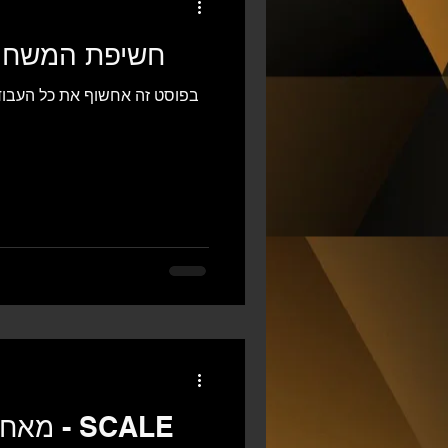
SCALE GUN - חשיפת המשח
בפוסט זה אחשוף את כל העבוד
מאחורי